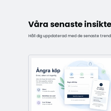
Våra senaste insikt
Håll dig uppdaterad med de senaste trendern