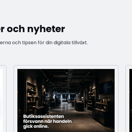
er och nyheter
a och tipsen för din digitala tillväxt.