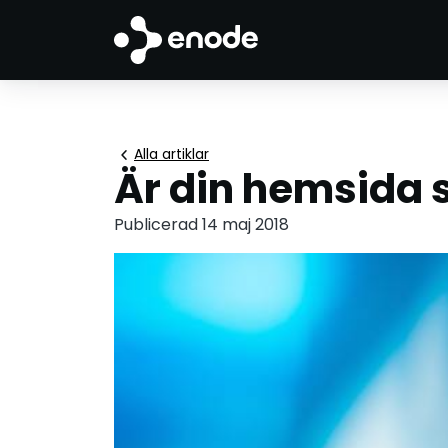
chevron_left
Alla artiklar
Är din hemsida s
Publicerad 14 maj 2018