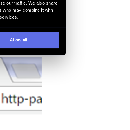
se our traffic. We also share
ers who may combine it with
 services.
Allow all
n eller