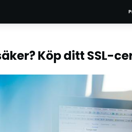
P
äker? Köp ditt SSL-cer