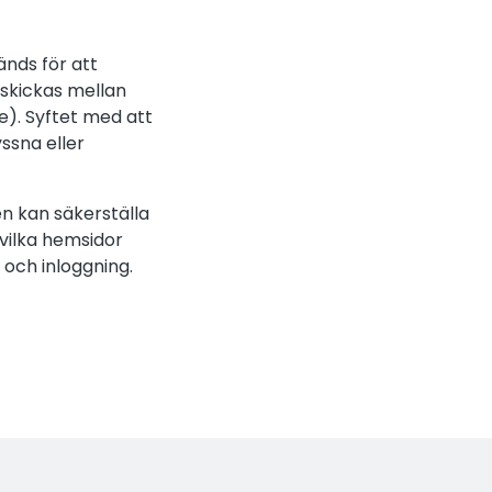
nds för att
 skickas mellan
). Syftet med att
ssna eller
n kan säkerställa
 vilka hemsidor
och inloggning.