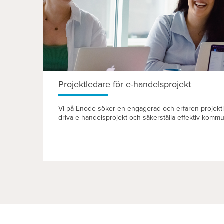
Projektledare för e-handelsprojekt
Vi på Enode söker en engagerad och erfaren projektl
driva e-handelsprojekt och säkerställa effektiv kommun