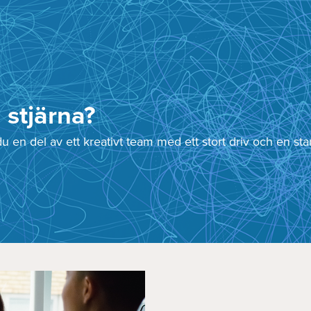
 stjärna?
 en del av ett kreativt team med ett stort driv och en s