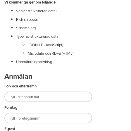
Vi kommer gå genom följande:
Vad är strukturerad data?
Rich snippets
Schema.org
Typer av strukturerad data
JDON-LD (JavaScript)
Microdata och RDFa (HTML)
Uppmärkningsverktyg
Anmälan
För- och efternamn
Företag
E-post