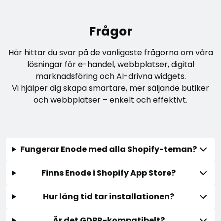
Frågor
Här hittar du svar på de vanligaste frågorna om våra
lösningar för e-handel, webbplatser, digital
marknadsföring och AI-drivna widgets.
Vi hjälper dig skapa smartare, mer säljande butiker
och webbplatser – enkelt och effektivt.
Fungerar Enode med alla Shopify-teman?
Finns Enode i Shopify App Store?
Hur lång tid tar installationen?
Är det GDPR-kompatibelt?