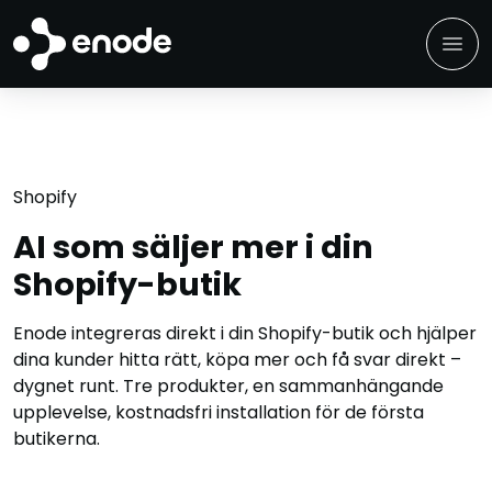
menu
Shopify
AI som säljer mer i din
Shopify-butik
Enode integreras direkt i din Shopify-butik och hjälper
dina kunder hitta rätt, köpa mer och få svar direkt –
dygnet runt. Tre produkter, en sammanhängande
upplevelse, kostnadsfri installation för de första
butikerna.