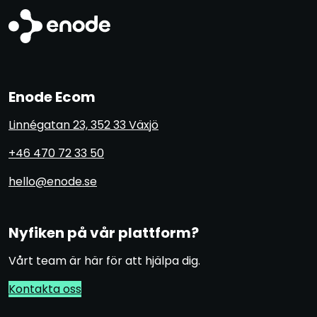
Enode Ecom
Linnégatan 23, 352 33 Växjö
+46 470 72 33 50
hello@enode.se
Nyfiken på vår plattform?
Vårt team är här för att hjälpa dig.
Kontakta oss