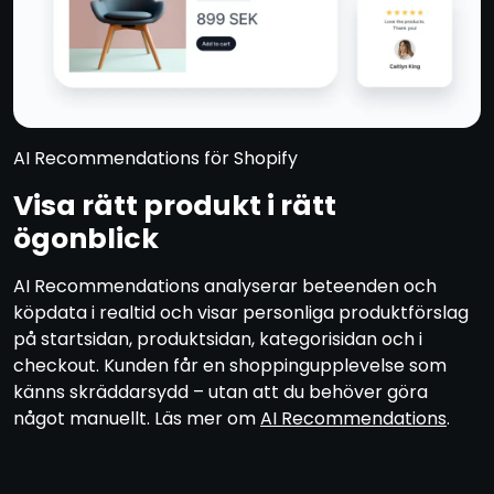
AI Recommendations för Shopify
Visa rätt produkt i rätt
ögonblick
AI Recommendations analyserar beteenden och
köpdata i realtid och visar personliga produktförslag
på startsidan, produktsidan, kategorisidan och i
checkout. Kunden får en shoppingupplevelse som
känns skräddarsydd – utan att du behöver göra
något manuellt. Läs mer om
AI Recommendations
.