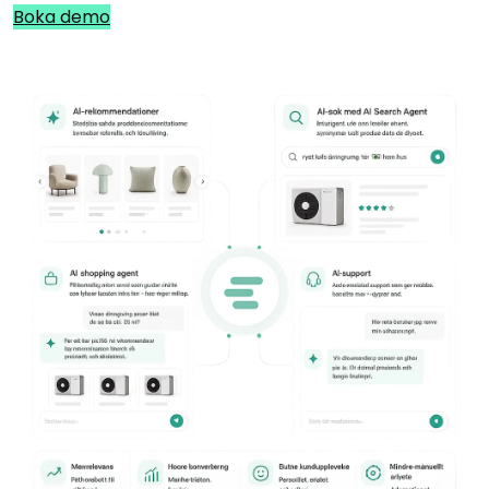
Boka demo