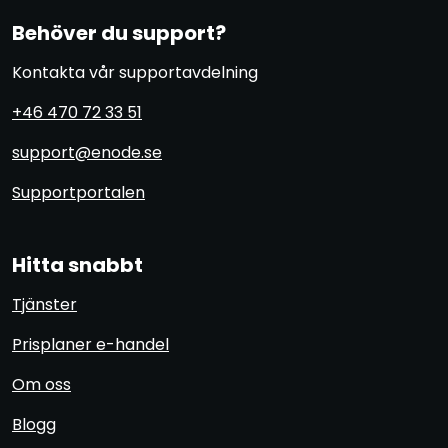
Behöver du support?
Kontakta vår supportavdelning
+46 470 72 33 51
support@enode.se
Supportportalen
Hitta snabbt
Tjänster
Prisplaner e-handel
Om oss
Blogg