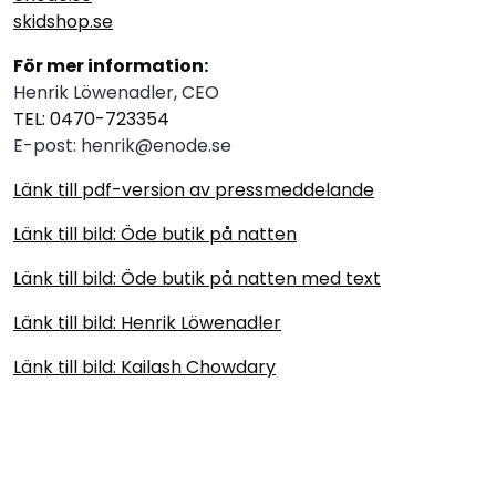
skidshop.se
För mer information:
Henrik Löwenadler, CEO
TEL: 0470-723354
E-post: henrik@enode.se
Länk till pdf-version av pressmeddelande
Länk till bild: Öde butik på natten
Länk till bild: Öde butik på natten med text
Länk till bild: Henrik Löwenadler
Länk till bild: Kailash Chowdary