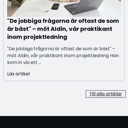
"De jobbiga frågorna är oftast de som
är bäst" – möt Aldin, vår praktikant
inom projektledning
"De jobbiga frågorna är oftast de som är bäst" –
möt Aldin, vår praktikant inom projektledning Han
kom in via ett ...
Läs artikel
Till alla artiklar