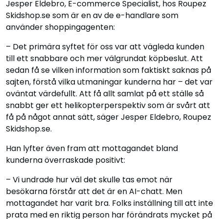
Jesper Eldebro, E-commerce Specialist, hos Roupez
Skidshop.se som är en av de e-handlare som
använder shoppingagenten:
– Det primära syftet för oss var att vägleda kunden
till ett snabbare och mer välgrundat köpbeslut. Att
sedan få se vilken information som faktiskt saknas på
sajten, förstå vilka utmaningar kunderna har – det var
oväntat värdefullt. Att få allt samlat på ett ställe så
snabbt ger ett helikopterperspektiv som är svårt att
få på något annat sätt, säger Jesper Eldebro, Roupez
Skidshop.se.
Han lyfter även fram att mottagandet bland
kunderna överraskade positivt:
– Vi undrade hur väl det skulle tas emot när
besökarna förstår att det är en AI-chatt. Men
mottagandet har varit bra. Folks inställning till att inte
prata med en riktig person har förändrats mycket på