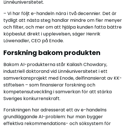
Linnéuniversitetet.
– Vi har följt e-handeln nära i två decennier. Det är
tydligt att nästa steg handlar mindre om fler menyer
och filter, och mer om att hjälpa kunden fatta bättre
köpbeslut direkt i upplevelsen, säger Henrik
Löwenadler, CEO på Enode.
Forskning bakom produkten
Bakom AI-produkterna står Kailash Chowdary,
industriell doktorand vid Linnéuniversitetet i ett
samverkansprojekt med Enode, delfinansierat av KK-
stiftelsen – som finansierar forskning och
kompetensutveckling i samverkan för att stärka
Sveriges konkurrenskraft.
Forskningen har adresserat ett av e-handelns
grundläggande AI-problem: hur man bygger
effektiva rekommendations- och söksystem för