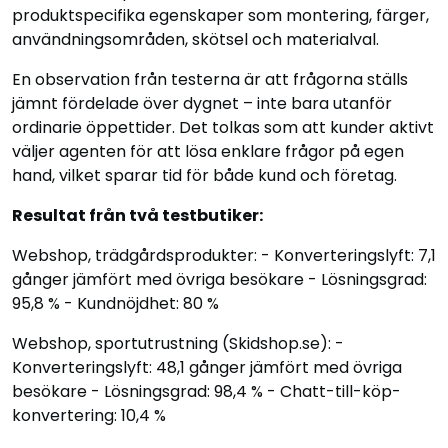
produktspecifika egenskaper som montering, färger,
användningsområden, skötsel och materialval.
En observation från testerna är att frågorna ställs
jämnt fördelade över dygnet – inte bara utanför
ordinarie öppettider. Det tolkas som att kunder aktivt
väljer agenten för att lösa enklare frågor på egen
hand, vilket sparar tid för både kund och företag.
Resultat från två testbutiker:
Webshop, trädgårdsprodukter:
- Konverteringslyft:
7,1
gånger
jämfört med övriga besökare - Lösningsgrad:
95,8 %
- Kundnöjdhet:
80 %
Webshop, sportutrustning (Skidshop.se):
-
Konverteringslyft:
48,1 gånger
jämfört med övriga
besökare - Lösningsgrad:
98,4 %
- Chatt-till-köp-
konvertering:
10,4 %