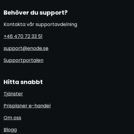
Behöver du support?
Kontakta vår supportavdelning
+46 470 72 33 51
support@enode.se
Supportportalen
Hitta snabbt
Tjänster
Prisplaner e-handel
Om oss
Blogg