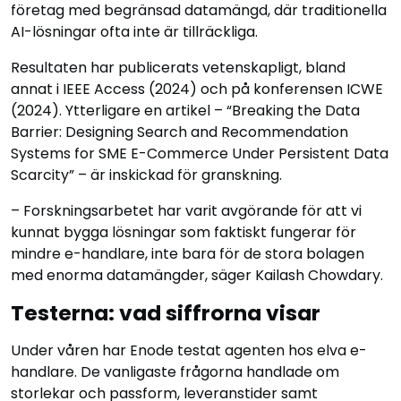
företag med begränsad datamängd, där traditionella
AI-lösningar ofta inte är tillräckliga.
Resultaten har publicerats vetenskapligt, bland
annat i IEEE Access (2024) och på konferensen ICWE
(2024). Ytterligare en artikel –
“Breaking the Data
Barrier: Designing Search and Recommendation
Systems for SME E-Commerce Under Persistent Data
Scarcity”
– är inskickad för granskning.
– Forskningsarbetet har varit avgörande för att vi
kunnat bygga lösningar som faktiskt fungerar för
mindre e-handlare, inte bara för de stora bolagen
med enorma datamängder, säger Kailash Chowdary.
Testerna: vad siffrorna visar
Under våren har Enode testat agenten hos elva e-
handlare. De vanligaste frågorna handlade om
storlekar och passform, leveranstider samt