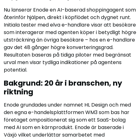
Nu lanserar Enode en AI-baserad shoppingagent som
återinför hjälpen, direkt i köpflödet och dygnet runt.
Initiala tester med elva e-handlare visar att besökare
som interagerar med agenten köper i betydligt högre
utsträckning än övriga besökare – hos en e-handlare
gav det 48 gånger högre konverteringsgrad.
Resultaten baseras på tidiga piloter med begränsat
urval men visar tydliga indikationer på agentens
potential.
Bakgrund: 20 år i branschen, ny
riktning
Enode grundades under namnet HL Design och med
den egna e-handelsplattformen WM3 som bas har
företaget ompositionerat sig som ett SaaS-bolag
med AI som en kärnprodukt. Enode är baserade i
Växjö vilket underlättar samarbetet med