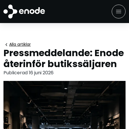
menu
chevron_left
Alla artiklar
Pressmeddelande: Enode
återinför butikssäljaren
Publicerad 16 juni 2026