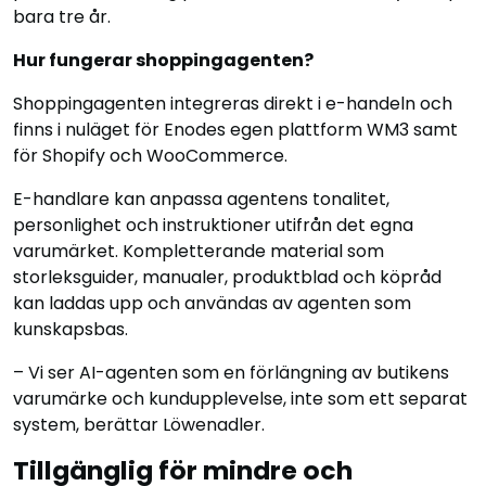
bara tre år.
Hur fungerar shoppingagenten?
Shoppingagenten integreras direkt i e-handeln och
finns i nuläget för Enodes egen plattform WM3 samt
för Shopify och WooCommerce.
E-handlare kan anpassa agentens tonalitet,
personlighet och instruktioner utifrån det egna
varumärket. Kompletterande material som
storleksguider, manualer, produktblad och köpråd
kan laddas upp och användas av agenten som
kunskapsbas.
– Vi ser AI-agenten som en förlängning av butikens
varumärke och kundupplevelse, inte som ett separat
system, berättar Löwenadler.
Tillgänglig för mindre och