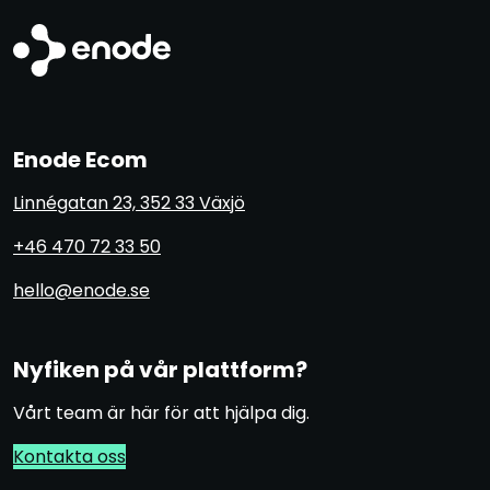
Enode Ecom
Linnégatan 23, 352 33 Växjö
+46 470 72 33 50
hello@enode.se
Nyfiken på vår plattform?
Vårt team är här för att hjälpa dig.
Kontakta oss