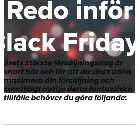
Årets största försäljningsdag är
snart här och för att du ska kunna
maximera din försäljning och
samtidigt nyttja detta fantastiska
tillfälle behöver du göra följande: