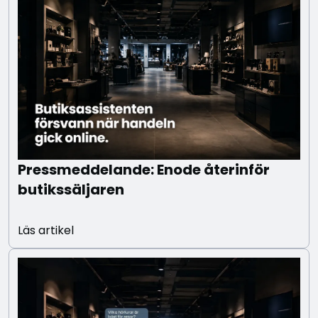
Pressmeddelande: Enode återinför
butikssäljaren
Läs artikel