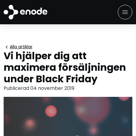
menu
chevron_left
Alla artiklar
Vi hjälper dig att
maximera försäljningen
under Black Friday
Publicerad 04 november 2019