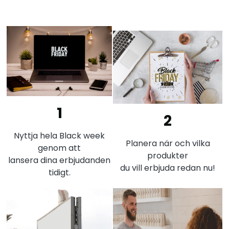
1
2
Nyttja hela Black week
Planera när och vilka
genom att
produkter
lansera dina erbjudanden
du vill erbjuda redan nu!
tidigt.