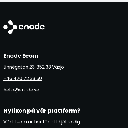
Enode Ecom
Linnégatan 23, 352 33 Växjö
+46 470 72 33 50
hello@enode.se
Nyfiken på vår plattform?
Vårt team är här för att hjälpa dig.