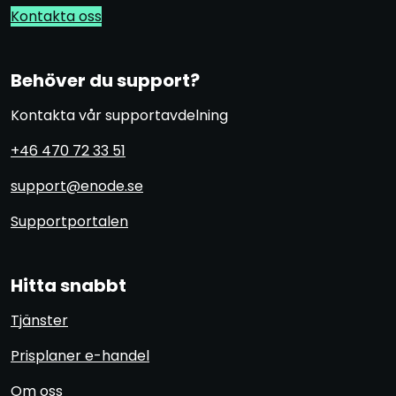
Kontakta oss
Behöver du support?
Kontakta vår supportavdelning
+46 470 72 33 51
support@enode.se
Supportportalen
Hitta snabbt
Tjänster
Prisplaner e-handel
Om oss