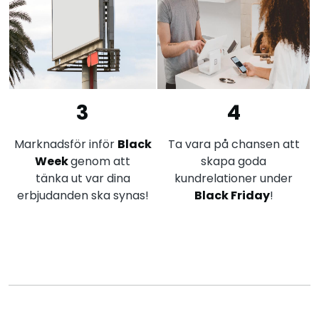
3
4
Marknadsför inför
Black
Ta vara på chansen att
Week
genom att
skapa goda
tänka ut var dina
kundrelationer under
erbjudanden ska synas!
Black Friday
!