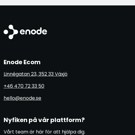
Enode Ecom
Linnégatan 23, 352 33 Växjö
+46 470 72 33 50
hello@enode.se
Nyfiken på vår plattform?
Vårt team är här för att hjälpa dig.