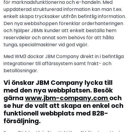
för marknadsfunktionerna och e-handeln. Med
uppdaterad strukturerad information kan man t.ex.
enkelt skapa trycksaker utifrån befintlig information.
Den nya webbshoppen förenklar orderhanteringen
och hjälper JBMs kunder att enkelt beställa hem
reservdelar och annat som behövs för att hålla
tunga, specialmaskiner vid god vigör.
Med WM3 dockar JBM Company direkt in i befintliga
integrationer till affärssystem samt frakt- och
betallösningar.
Vi önskar JBM Company lycka till
med den nya webbplatsen. Besök
gärna
w
ww.jbm-company.com
och
se hur de valt att skapa en enkel och
funktionell webbplats med B2B-
försäljning.