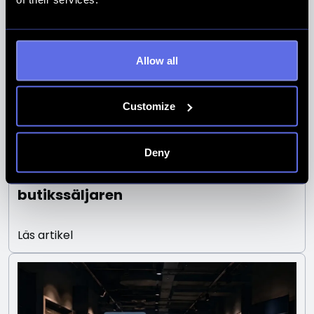
Allow all
Customize
Deny
Pressmeddelande: Enode återinför
butikssäljaren
Läs artikel