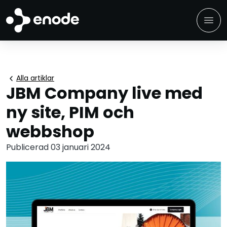
menu
chevron_left
Alla artiklar
JBM Company live med
ny site, PIM och
webbshop
Publicerad 03 januari 2024