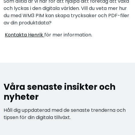
Som alltid är vi här för att hjälpa ditt företag att växa
och lyckas i den digitala världen. Vill du veta mer hur
du med WM3 PIM kan skapa trycksaker och PDF-filer
av din produktdata?
Kontakta Henrik
för mer information.
Våra senaste insikter och
nyheter
Håll dig uppdaterad med de senaste trenderna och
tipsen för din digitala tillväxt.