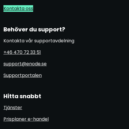
Kontakta oss
Behöver du support?
Kontakta vår supportavdelning
+46 470 72 33 51
support@enode.se
Supportportalen
Hitta snabbt
Tjänster
Prisplaner e-handel