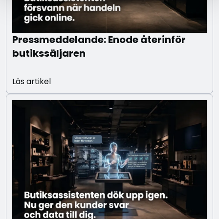
Pressmeddelande: Enode återinför
butikssäljaren
Läs artikel