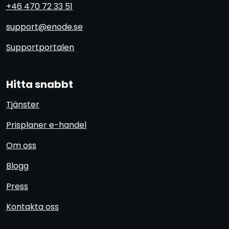
+46 470 72 33 51
support@enode.se
Supportportalen
Hitta snabbt
Tjänster
Prisplaner e-handel
Om oss
Blogg
Press
Kontakta oss