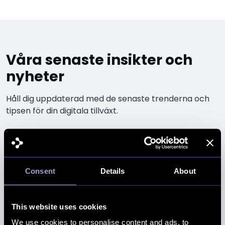
Våra senaste insikter och
nyheter
Håll dig uppdaterad med de senaste trenderna och
tipsen för din digitala tillväxt.
Consent
Details
About
This website uses cookies
We use cookies to personalise content and ads, to