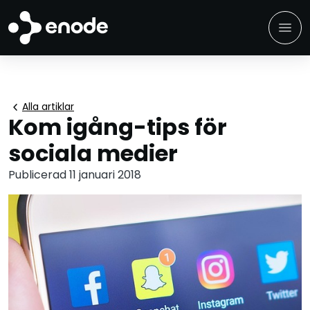
menu
chevron_left
Alla artiklar
Kom igång-tips för
sociala medier
Publicerad 11 januari 2018