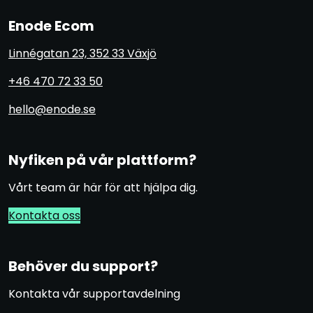
Enode Ecom
Linnégatan 23, 352 33 Växjö
+46 470 72 33 50
hello@enode.se
Nyfiken på vår plattform?
Vårt team är här för att hjälpa dig.
Kontakta oss
Behöver du support?
Kontakta vår supportavdelning