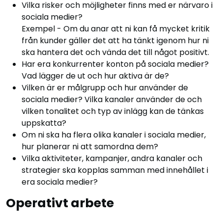
Vilka risker och möjligheter finns med er närvaro i
sociala medier?
Exempel - Om du anar att ni kan få mycket kritik
från kunder gäller det att ha tänkt igenom hur ni
ska hantera det och vända det till något positivt.
Har era konkurrenter konton på sociala medier?
Vad lägger de ut och hur aktiva är de?
Vilken är er målgrupp och hur använder de
sociala medier? Vilka kanaler använder de och
vilken tonalitet och typ av inlägg kan de tänkas
uppskatta?
Om ni ska ha flera olika kanaler i sociala medier,
hur planerar ni att samordna dem?
Vilka aktiviteter, kampanjer, andra kanaler och
strategier ska kopplas samman med innehållet i
era sociala medier?
Operativt arbete