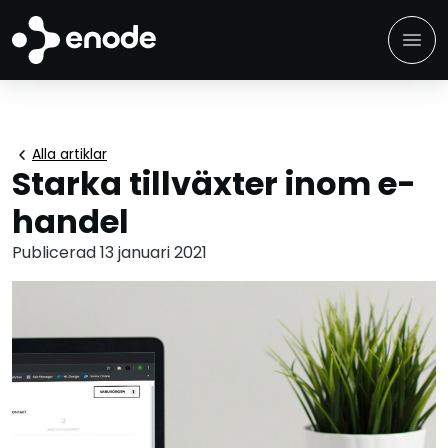
menu
chevron_left
Alla artiklar
Starka tillväxter inom e-
handel
Publicerad 13 januari 2021