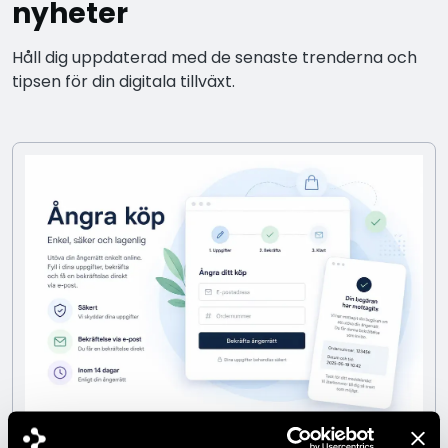
nyheter
Håll dig uppdaterad med de senaste trenderna och
tipsen för din digitala tillväxt.
Funktion för förenklad ångerrätt i