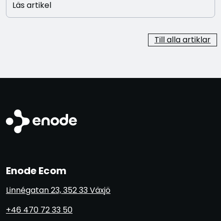
Läs artikel
Till alla artiklar
Enode Ecom
Linnégatan 23, 352 33 Växjö
+46 470 72 33 50