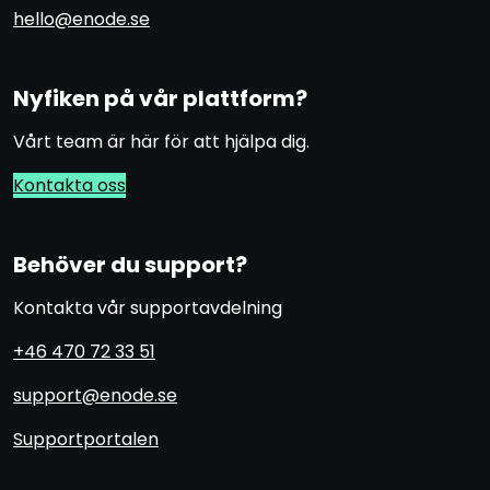
hello@enode.se
Nyfiken på vår plattform?
Vårt team är här för att hjälpa dig.
Kontakta oss
Behöver du support?
Kontakta vår supportavdelning
+46 470 72 33 51
support@enode.se
Supportportalen