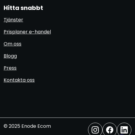
Hitta snabbt
Tjänster
Prisplaner e-handel
Om oss
Blogg
Press
Kontakta oss
© 2025 Enode Ecom